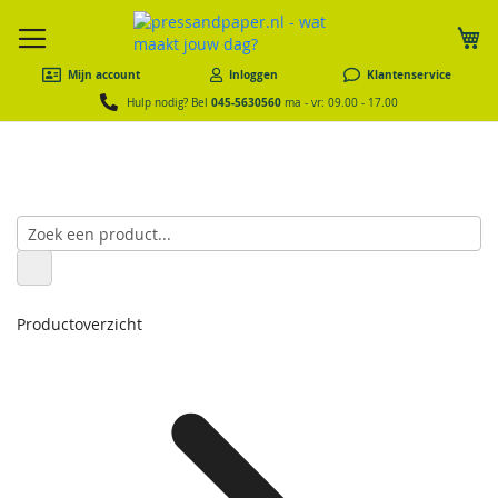
W
Mijn account
Inloggen
Klantenservice
045-5630560
Hulp nodig? Bel
ma - vr: 09.00 - 17.00
Productoverzicht