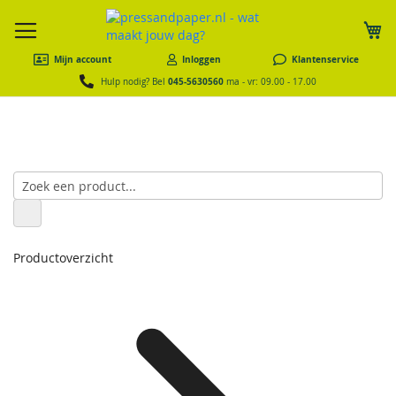
W
Mijn account
Inloggen
Klantenservice
045-5630560
Hulp nodig? Bel
ma - vr: 09.00 - 17.00
Productoverzicht