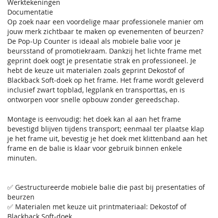
Werktekeningen
Documentatie
Op zoek naar een voordelige maar professionele manier om
jouw merk zichtbaar te maken op evenementen of beurzen?
De Pop‑Up Counter is ideaal als mobiele balie voor je
beursstand of promotiekraam. Dankzij het lichte frame met
geprint doek oogt je presentatie strak en professioneel. Je
hebt de keuze uit materialen zoals geprint Dekostof of
Blackback Soft‑doek op het frame. Het frame wordt geleverd
inclusief zwart topblad, legplank en transporttas, en is
ontworpen voor snelle opbouw zonder gereedschap.
Montage is eenvoudig: het doek kan al aan het frame
bevestigd blijven tijdens transport; eenmaal ter plaatse klap
je het frame uit, bevestig je het doek met klittenband aan het
frame en de balie is klaar voor gebruik binnen enkele
minuten.
✅ Gestructureerde mobiele balie die past bij presentaties of
beurzen
✅ Materialen met keuze uit printmateriaal: Dekostof of
Blackback Soft‑doek