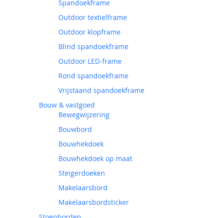
Spandoekframe
Outdoor textielframe
Outdoor klopframe
Blind spandoekframe
Outdoor LED-frame
Rond spandoekframe
Vrijstaand spandoekframe
Bouw & vastgoed
Bewegwijzering
Bouwbord
Bouwhekdoek
Bouwhekdoek op maat
Steigerdoeken
Makelaarsbord
Makelaarsbordsticker
Stoepborden