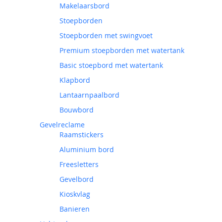
Makelaarsbord
Stoepborden
Stoepborden met swingvoet
Premium stoepborden met watertank
Basic stoepbord met watertank
Klapbord
Lantaarnpaalbord
Bouwbord
Gevelreclame
Raamstickers
Aluminium bord
Freesletters
Gevelbord
Kioskvlag
Banieren