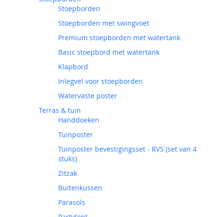
Stoepborden
Stoepborden met swingvoet
Premium stoepborden met watertank
Basic stoepbord met watertank
Klapbord
Inlegvel voor stoepborden
Watervaste poster
Terras & tuin
Handdoeken
Tuinposter
Tuinposter bevestigingsset - RVS (set van 4
stuks)
Zitzak
Buitenkussen
Parasols
Partytent