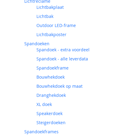
Lichtreclame
Lichtbakplaat
Lichtbak
Outdoor LED-frame
Lichtbakposter
Spandoeken
Spandoek - extra voordeel
Spandoek - alle leverdata
Spandoekframe
Bouwhekdoek
Bouwhekdoek op maat
Dranghekdoek
XL doek
Speakerdoek
Steigerdoeken
Spandoekframes