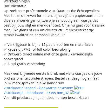
Werktekeningen
Documentatie
Op zoek naar professionele visitekaartjes die écht opvallen?
Met keuze uit zeven formaten, bijna vijftien papiersoorten en
diverse afwerkingen ontwerp je eenvoudig een kaartje dat
past bij jouw stijl en merkidentiteit. Of je nu gaat voor klassiek
mat, luxe glans of een unieke structuur: elk visitekaartje
straalt kwaliteit en persoonlijkheid uit.
✅ Verkrijgbaar in bijna 15 papiersoorten en materialen
✅ Keuze uit PMS- of full color bedrukking
✅ Ontwerp direct online met onze gebruiksvriendelijke
ontwerptool
✅ Altijd gratis verzending
Maak een blijvende eerste indruk met visitekaartjes die jouw
professionaliteit onderstrepen. Bestel vandaag nog en laat
jouw merk spreken in elke handdruk!
Visitekaartje Staand - klapkaartje 55x85mm
Visitekaartje - Standaard - 85x55 mm_DZ
Voor dit product zijn geen documenten beschikbaar.