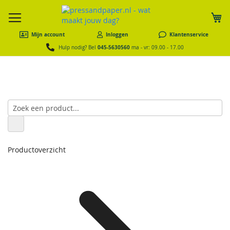
W
Mijn account
Inloggen
Klantenservice
045-5630560
Hulp nodig? Bel
ma - vr: 09.00 - 17.00
Productoverzicht