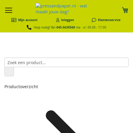
W
Mijn account
Inloggen
Klantenservice
045-5630560
Hulp nodig? Bel
ma - vr: 09.00 - 17.00
Productoverzicht