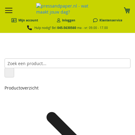
W
Mijn account
Inloggen
Klantenservice
045-5630560
Hulp nodig? Bel
ma - vr: 09.00 - 17.00
Productoverzicht