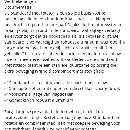
Werktekeningen
Documentatie
De Standaard met rotator is een solide basis voor je
beachflags die in een handomdraai klaar is: uitklappen,
beachpole erop zetten en klaar! Dankzij het rotator-systeem
draait je vlag vrij rond in de standaard, wat slijtage verlaagt
en ervoor zorgt dat de boodschap altijd zichtbaar blijft. De
standaard is vervaardigd uit robuust aluminium, waardoor hij
langdurig meegaat en tegelijk licht en praktisch blijft in
gebruik. Of je nu verschillende vormen en maten beachflags
inzet of meerdere lokaties wilt aankleden, deze standaard
met rotator biedt je een stabiele, duurzame oplossing die
extra bewegingsvrijheid combineert met stevigheid.
✅ Standaard met rotator voor alle soorten beachflags
✅ Snel op te zetten: uitklappen en direct klaar voor gebruik
✅ Voorkomt slijtage van vlagdoeken
✅ Gemaakt van robuust aluminium
Zorg dat jouw presentatie betrouwbaar, flexibel en
professioneel blijft. Bestel vandaag nog jouw Standaard met
rotator en combineer stabiliteit met soepele beweging voor
een zichtbare, langdurige beachflagpresentatie!