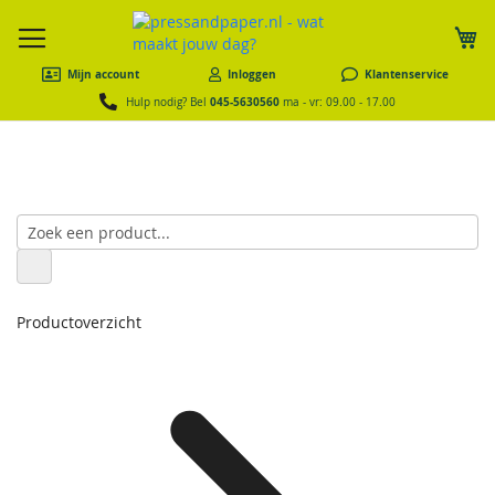
W
Mijn account
Inloggen
Klantenservice
045-5630560
Hulp nodig? Bel
ma - vr: 09.00 - 17.00
Productoverzicht