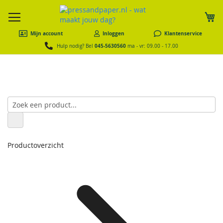
W
Mijn account
Inloggen
Klantenservice
045-5630560
Hulp nodig? Bel
ma - vr: 09.00 - 17.00
Productoverzicht