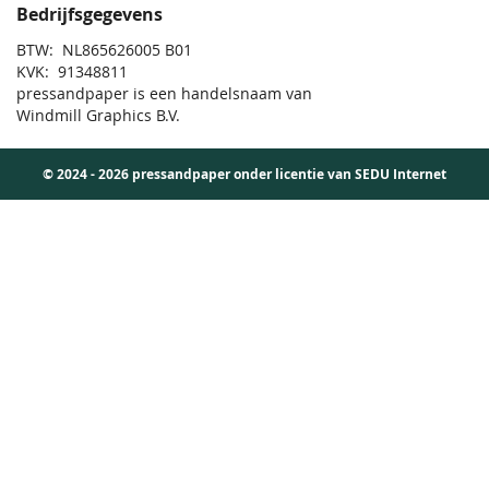
Bedrijfsgegevens
BTW: NL865626005 B01
KVK: 91348811
pressandpaper is een handelsnaam van
Windmill Graphics B.V.
© 2024 - 2026 pressandpaper onder licentie van SEDU Internet