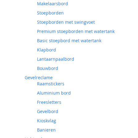
Makelaarsbord
Stoepborden
Stoepborden met swingvoet
Premium stoepborden met watertank
Basic stoepbord met watertank
Klapbord
Lantaarnpaalbord
Bouwbord
Gevelreclame
Raamstickers
Aluminium bord
Freesletters
Gevelbord
Kioskvlag
Banieren