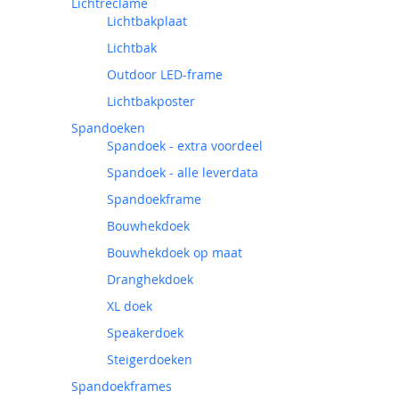
Lichtreclame
Lichtbakplaat
Lichtbak
Outdoor LED-frame
Lichtbakposter
Spandoeken
Spandoek - extra voordeel
Spandoek - alle leverdata
Spandoekframe
Bouwhekdoek
Bouwhekdoek op maat
Dranghekdoek
XL doek
Speakerdoek
Steigerdoeken
Spandoekframes