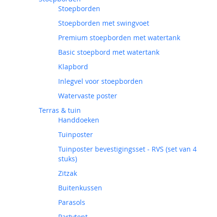
Stoepborden
Stoepborden met swingvoet
Premium stoepborden met watertank
Basic stoepbord met watertank
Klapbord
Inlegvel voor stoepborden
Watervaste poster
Terras & tuin
Handdoeken
Tuinposter
Tuinposter bevestigingsset - RVS (set van 4
stuks)
Zitzak
Buitenkussen
Parasols
Partytent