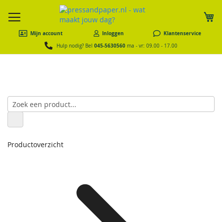
W
Mijn account
Inloggen
Klantenservice
045-5630560
Hulp nodig? Bel
ma - vr: 09.00 - 17.00
Productoverzicht