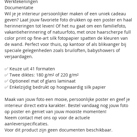
Werktekeningen
Documentatie
Wil je je interieur persoonlijker maken of een uniek cadeau
geven? Laat jouw favoriete foto drukken op een poster en haal
herinneringen tot leven! Of het nu gaat om een familiefoto,
vakantieherinnering of natuurfoto, met onze haarscherpe full
color print op fine-art silk fotopapier spatten de kleuren van
de wand. Perfect voor thuis, op kantoor of als blikvanger bij
speciale gelegenheden zoals bruiloften, babyshowers of
verjaardagen.
✅ Keuze uit 41 formaten
✅ Twee diktes: 180 g/m² of 220 g/m²
✅ Optioneel mat of glans laminaat
✅ Enkelzijdig bedrukt op hoogwaardig silk papier
Maak van jouw foto een mooie, persoonlijke poster en geef je
interieur direct extra karakter. Bestel vandaag nog jouw foto
op poster en geniet van jouw mooiste momenten!
Neem contact met ons op voor de actuele
aanleverspecificaties.
Voor dit product zijn geen documenten beschikbaar.