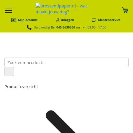
W
Mijn account
Inloggen
Klantenservice
045-5630560
Hulp nodig? Bel
ma - vr: 09.00 - 17.00
Productoverzicht