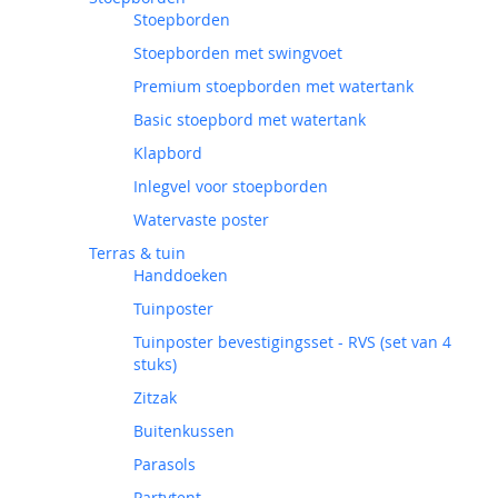
Stoepborden
Stoepborden met swingvoet
Premium stoepborden met watertank
Basic stoepbord met watertank
Klapbord
Inlegvel voor stoepborden
Watervaste poster
Terras & tuin
Handdoeken
Tuinposter
Tuinposter bevestigingsset - RVS (set van 4
stuks)
Zitzak
Buitenkussen
Parasols
Partytent