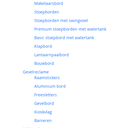
Makelaarsbord
Stoepborden
Stoepborden met swingvoet
Premium stoepborden met watertank
Basic stoepbord met watertank
Klapbord
Lantaarnpaalbord
Bouwbord
Gevelreclame
Raamstickers
Aluminium bord
Freesletters
Gevelbord
Kioskvlag
Banieren