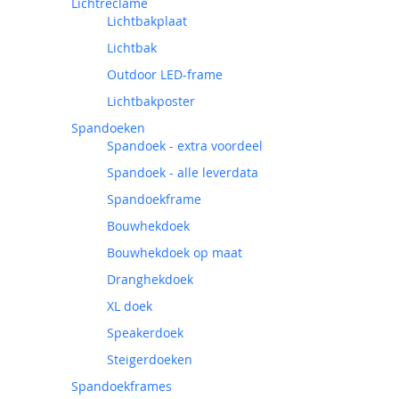
Lichtreclame
Lichtbakplaat
Lichtbak
Outdoor LED-frame
Lichtbakposter
Spandoeken
Spandoek - extra voordeel
Spandoek - alle leverdata
Spandoekframe
Bouwhekdoek
Bouwhekdoek op maat
Dranghekdoek
XL doek
Speakerdoek
Steigerdoeken
Spandoekframes