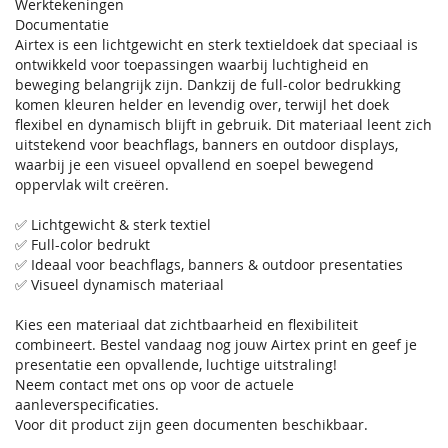
Werktekeningen
Documentatie
Airtex is een lichtgewicht en sterk textieldoek dat speciaal is
ontwikkeld voor toepassingen waarbij luchtigheid en
beweging belangrijk zijn. Dankzij de full-color bedrukking
komen kleuren helder en levendig over, terwijl het doek
flexibel en dynamisch blijft in gebruik. Dit materiaal leent zich
uitstekend voor beachflags, banners en outdoor displays,
waarbij je een visueel opvallend en soepel bewegend
oppervlak wilt creëren.
✅ Lichtgewicht & sterk textiel
✅ Full-color bedrukt
✅ Ideaal voor beachflags, banners & outdoor presentaties
✅ Visueel dynamisch materiaal
Kies een materiaal dat zichtbaarheid en flexibiliteit
combineert. Bestel vandaag nog jouw Airtex print en geef je
presentatie een opvallende, luchtige uitstraling!
Neem contact met ons op voor de actuele
aanleverspecificaties.
Voor dit product zijn geen documenten beschikbaar.