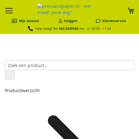
W
Mijn account
Inloggen
Klantenservice
045-5630560
Hulp nodig? Bel
ma - vr: 09.00 - 17.00
Productoverzicht