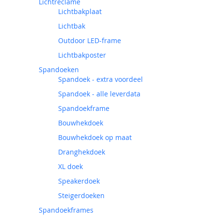
Lichtreclame
Lichtbakplaat
Lichtbak
Outdoor LED-frame
Lichtbakposter
Spandoeken
Spandoek - extra voordeel
Spandoek - alle leverdata
Spandoekframe
Bouwhekdoek
Bouwhekdoek op maat
Dranghekdoek
XL doek
Speakerdoek
Steigerdoeken
Spandoekframes