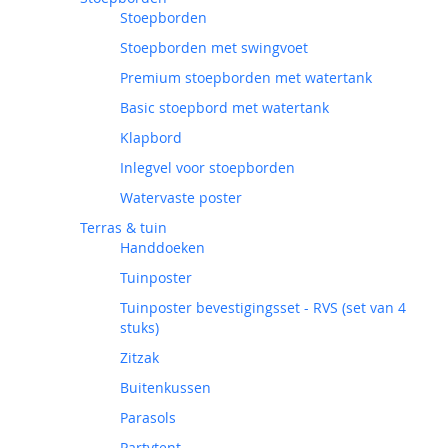
Stoepborden
Stoepborden met swingvoet
Premium stoepborden met watertank
Basic stoepbord met watertank
Klapbord
Inlegvel voor stoepborden
Watervaste poster
Terras & tuin
Handdoeken
Tuinposter
Tuinposter bevestigingsset - RVS (set van 4
stuks)
Zitzak
Buitenkussen
Parasols
Partytent