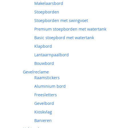
Makelaarsbord
Stoepborden
Stoepborden met swingvoet
Premium stoepborden met watertank
Basic stoepbord met watertank
Klapbord
Lantaarnpaalbord
Bouwbord
Gevelreclame
Raamstickers
Aluminium bord
Freesletters
Gevelbord
Kioskvlag
Banieren