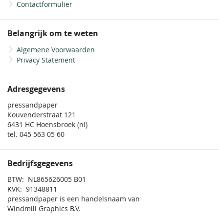
Contactformulier
Belangrijk om te weten
Algemene Voorwaarden
Privacy Statement
Adresgegevens
pressandpaper
Kouvenderstraat 121
6431 HC Hoensbroek (nl)
tel. 045 563 05 60
Bedrijfsgegevens
BTW: NL865626005 B01
KVK: 91348811
pressandpaper is een handelsnaam van
Windmill Graphics B.V.