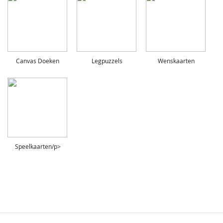
Canvas Doeken
Legpuzzels
Wenskaarten
Speelkaarten/p>