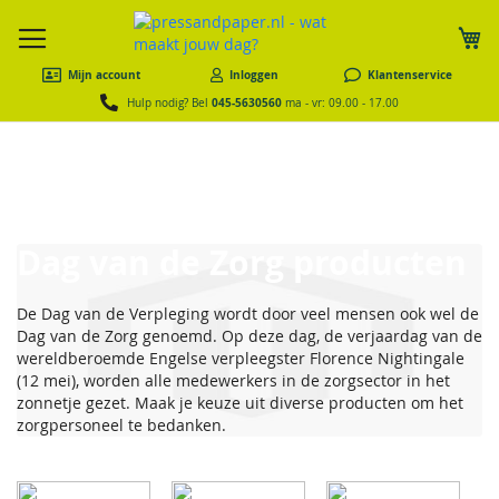
W
Mijn account
Inloggen
Klantenservice
045-5630560
Hulp nodig? Bel
ma - vr: 09.00 - 17.00
Dag van de Zorg producten
De Dag van de Verpleging wordt door veel mensen ook wel de
Dag van de Zorg genoemd. Op deze dag, de verjaardag van de
wereldberoemde Engelse verpleegster Florence Nightingale
(12 mei), worden alle medewerkers in de zorgsector in het
zonnetje gezet. Maak je keuze uit diverse producten om het
zorgpersoneel te bedanken.